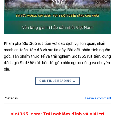
Khám phá Slot365 rút tiền với các dịch vụ liên quan, nhấn
mạnh an toàn, tốc độ và sự tin cậy. Bài viết phân tích nguồn
gốc, sản phẩm thực tế và trải nghiệm Slot365 rút tiền, cùng
đánh giá Slot365 rút tiền từ góc nhìn người dùng và chuyên
gia.
CONTINUE READING
→
Posted in
Leave a comment
slot365. com: Trải nghiệm đỉnh về giải trí