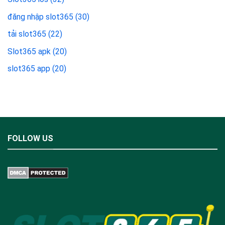
đăng nhập slot365 (30)
tải slot365 (22)
Slot365 apk (20)
slot365 app (20)
FOLLOW US