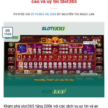
cao và uy tín Slot365
POSTED ON
09 THÁNG 08, 2026
BY
NGUYỄN THỊ NGỌC LAN
09
Th08
Khám phá slot365 tảng 200k với các dịch vụ uy tín và an