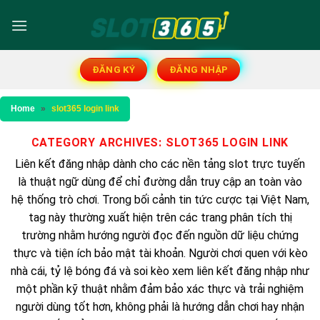
Skip
to
content
ĐĂNG KÝ
ĐĂNG NHẬP
Home
»
slot365 login link
CATEGORY ARCHIVES:
SLOT365 LOGIN LINK
Liên kết đăng nhập dành cho các nền tảng slot trực tuyến
là thuật ngữ dùng để chỉ đường dẫn truy cập an toàn vào
hệ thống trò chơi. Trong bối cảnh tin tức cược tại Việt Nam,
tag này thường xuất hiện trên các trang phân tích thị
trường nhằm hướng người đọc đến nguồn dữ liệu chứng
thực và tiện ích bảo mật tài khoản. Người chơi quen với kèo
nhà cái, tỷ lệ bóng đá và soi kèo xem liên kết đăng nhập như
một phần kỹ thuật nhằm đảm bảo xác thực và trải nghiệm
người dùng tốt hơn, không phải là hướng dẫn chơi hay nhận