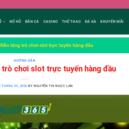
Ủ
NỔ HŨ
BẮN CÁ
CASINO
THỂ THAO
ĐÁ GÀ
KHUYẾN MÃI
 Nền tảng trò chơi slot trực tuyến hàng đầu
HƯỚNG DẪN
trò chơi slot trực tuyến hàng đầu
8 THÁNG 05, 2026
BY
NGUYỄN THỊ NGỌC LAN