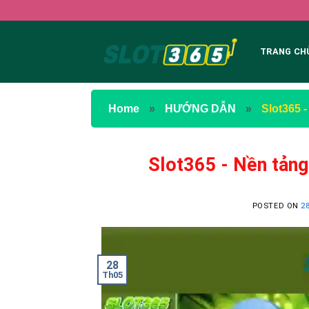
Skip
to
content
TRANG CH
Home
»
HƯỚNG DẪN
»
Slot365 -
Slot365 - Nền tảng 
POSTED ON
2
28
Th05