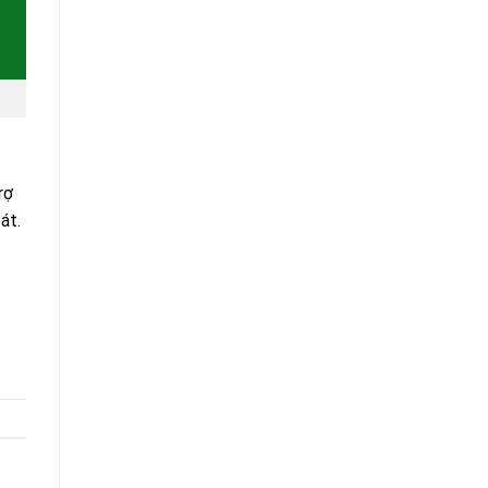
rợ
át.