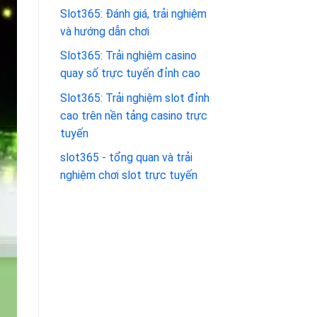
Slot365: Đánh giá, trải nghiệm
và hướng dẫn chơi
Slot365: Trải nghiệm casino
quay số trực tuyến đỉnh cao
Slot365: Trải nghiệm slot đỉnh
cao trên nền tảng casino trực
tuyến
slot365 - tổng quan và trải
nghiệm chơi slot trực tuyến