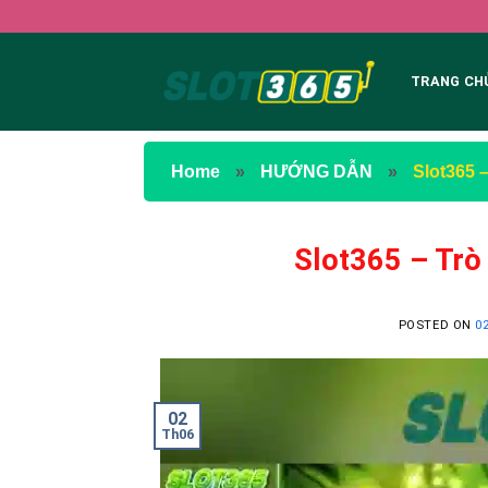
Skip
to
content
TRANG CH
Home
»
HƯỚNG DẪN
»
Slot365 –
Slot365 – Trò 
POSTED ON
0
02
Th06