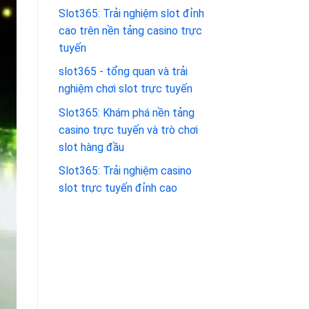
Slot365: Trải nghiệm slot đỉnh
cao trên nền tảng casino trực
tuyến
slot365 - tổng quan và trải
nghiệm chơi slot trực tuyến
Slot365: Khám phá nền tảng
casino trực tuyến và trò chơi
slot hàng đầu
Slot365: Trải nghiệm casino
slot trực tuyến đỉnh cao