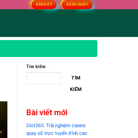
ĐĂNG KÝ
ĐĂNG NHẬP
Tìm kiếm
TÌM
KIẾM
Bài viết mới
Slot365: Trải nghiệm casino
quay số trực tuyến đỉnh cao