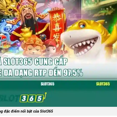
g đặc điểm nổi bật của Slot365