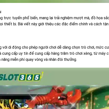
i
g trực tuyến phổ biến, mang lại trải nghiệm mượt mà, đồ họa sắ
i thiết bị. Bài viết này giới thiệu các đặc điểm chính và cách tận
ng với di động cho phép người chơi dễ dàng chọn trò chơi, mức c
à cung cấp uy tín để cung cấp hàng trăm trò chơi xèng, từ máy 
nh năng miễn phí quay vòng và nhân đôi thưởng.