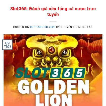
Slot365: Đánh giá nền tảng cá cược trực
tuyến
POSTED ON
09 THÁNG 08, 2026
BY
NGUYỄN THỊ NGỌC LAN
09
Th08