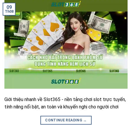
09
Th08
Giới thiệu nhanh về Slot365 - nền tảng chơi slot trực tuyến,
tính năng nổi bật, an toàn và khuyến nghị cho người chơi
CONTINUE READING
→