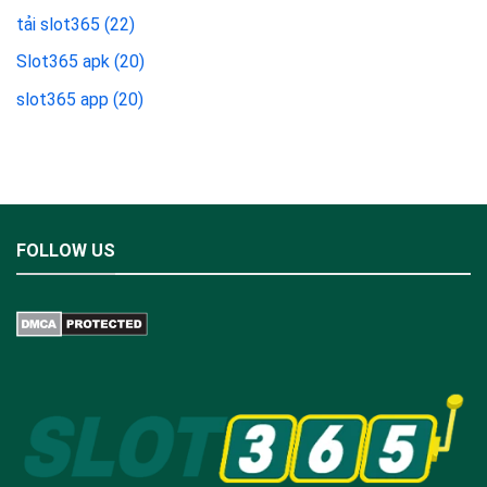
tải slot365 (22)
Slot365 apk (20)
slot365 app (20)
FOLLOW US