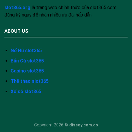
slot365.org
là trang web chính thức của slot365.com
đăng ký ngay để nhận nhiều ưu đãi hấp dẫn
ABOUT US
Nổ Hũ slot365
Bắn Cá slot365
Casino slot365
Thể thao slot365
Xổ số slot365
Copyright 2026 ©
dissey.com.co