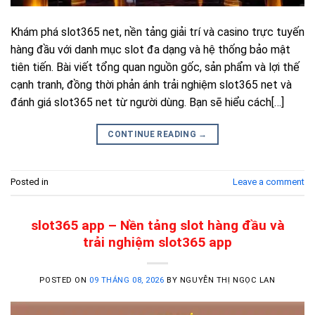
Khám phá slot365 net, nền tảng giải trí và casino trực tuyến
hàng đầu với danh mục slot đa dạng và hệ thống bảo mật
tiên tiến. Bài viết tổng quan nguồn gốc, sản phẩm và lợi thế
cạnh tranh, đồng thời phản ánh trải nghiệm slot365 net và
đánh giá slot365 net từ người dùng. Bạn sẽ hiểu cách[…]
CONTINUE READING
→
Posted in
Leave a comment
slot365 app – Nền tảng slot hàng đầu và
trải nghiệm slot365 app
POSTED ON
09 THÁNG 08, 2026
BY
NGUYỄN THỊ NGỌC LAN