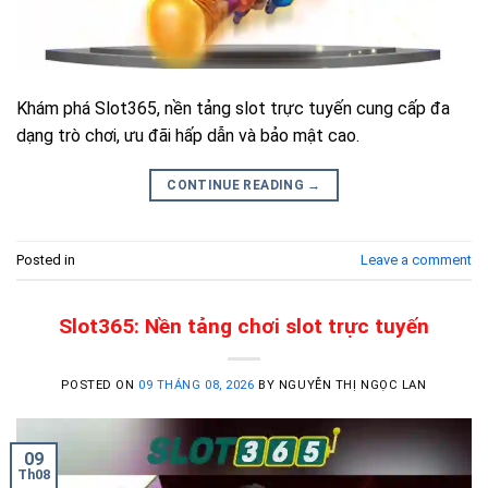
Khám phá Slot365, nền tảng slot trực tuyến cung cấp đa
dạng trò chơi, ưu đãi hấp dẫn và bảo mật cao.
CONTINUE READING
→
Posted in
Leave a comment
Slot365: Nền tảng chơi slot trực tuyến
POSTED ON
09 THÁNG 08, 2026
BY
NGUYỄN THỊ NGỌC LAN
09
Th08