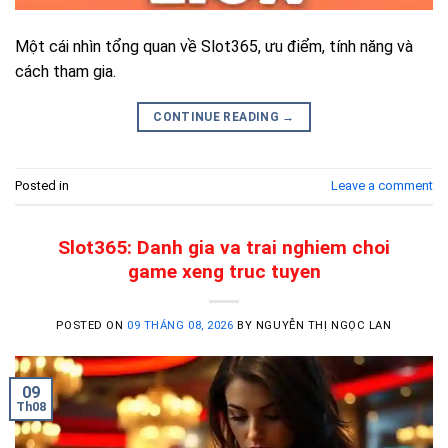
Một cái nhìn tổng quan về Slot365, ưu điểm, tính năng và
cách tham gia.
CONTINUE READING
→
Posted in
Leave a comment
Slot365: Danh gia va trai nghiem choi
game xeng truc tuyen
POSTED ON
09 THÁNG 08, 2026
BY
NGUYỄN THỊ NGỌC LAN
09
Th08