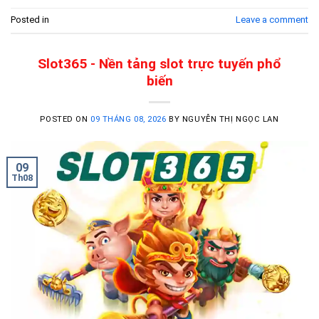
Posted in
Leave a comment
Slot365 - Nền tảng slot trực tuyến phổ
biến
POSTED ON
09 THÁNG 08, 2026
BY
NGUYỄN THỊ NGỌC LAN
09
Th08