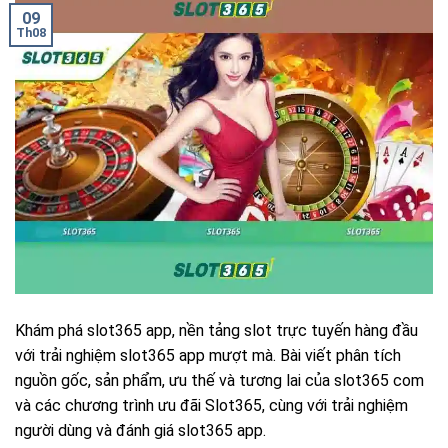
09
Th08
Khám phá slot365 app, nền tảng slot trực tuyến hàng đầu
với trải nghiệm slot365 app mượt mà. Bài viết phân tích
nguồn gốc, sản phẩm, ưu thế và tương lai của slot365 com
và các chương trình ưu đãi Slot365, cùng với trải nghiệm
người dùng và đánh giá slot365 app.