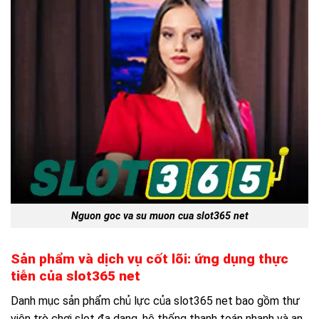
Nguon goc va su muon cua slot365 net
Sản phẩm và dịch vụ cốt lõi: ứng dụng thực
tiễn của slot365 net
Danh mục sản phẩm chủ lực của slot365 net bao gồm thư
viện trò chơi slot đa dạng, hệ thống thanh toán nhanh và an