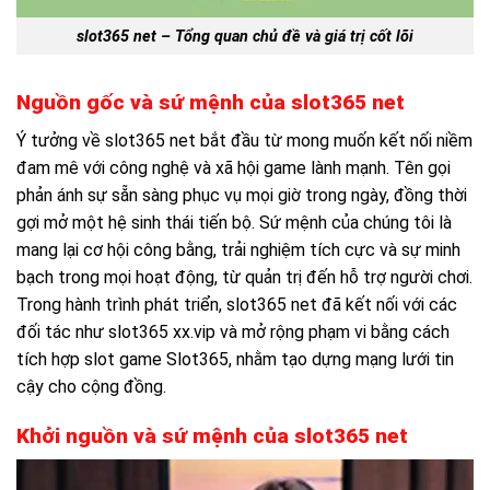
slot365 net – Tổng quan chủ đề và giá trị cốt lõi
Nguồn gốc và sứ mệnh của slot365 net
Ý tưởng về slot365 net bắt đầu từ mong muốn kết nối niềm
đam mê với công nghệ và xã hội game lành mạnh. Tên gọi
phản ánh sự sẵn sàng phục vụ mọi giờ trong ngày, đồng thời
gợi mở một hệ sinh thái tiến bộ. Sứ mệnh của chúng tôi là
mang lại cơ hội công bằng, trải nghiệm tích cực và sự minh
bạch trong mọi hoạt động, từ quản trị đến hỗ trợ người chơi.
Trong hành trình phát triển, slot365 net đã kết nối với các
đối tác như slot365 xx.vip và mở rộng phạm vi bằng cách
tích hợp slot game Slot365, nhằm tạo dựng mạng lưới tin
cậy cho cộng đồng.
Khởi nguồn và sứ mệnh của slot365 net