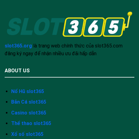
slot365.org
là trang web chính thức của slot365.com
đăng ký ngay để nhận nhiều ưu đãi hấp dẫn
ABOUT US
Nổ Hũ slot365
Bắn Cá slot365
Casino slot365
Thể thao slot365
Xổ số slot365