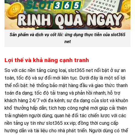
Sản phẩm và dịch vụ cốt lõi: ứng dụng thực tiễn của slot365
net
Lợi thế và khả năng cạnh tranh
So với các nền tảng cùng loại, slot365 net nổi bật ở sự an
toàn, tốc độ và sự đổi mới liên tục. Dưới đây là một số lợi
thế nổi bật: hệ thống bảo mật hàng đầu và giao thức thanh
toán đa dạng; tốc độ tải trang và phản hồi nhanh; hỗ trợ
khách hàng 24/7 với đa kênh; sự đa dạng của slot và khuôn
khổ thưởng hấp dẫn; tích hợp công nghệ mới giúp cải thiện
trải nghiệm người dùng; quan hệ đối tác chiến lược với các
nền tảng uy tín như slot365 xx.vip; đồng thời cung cấp
hướng dẫn và tài liệu cho nhà phát triển. Người dùng có thể