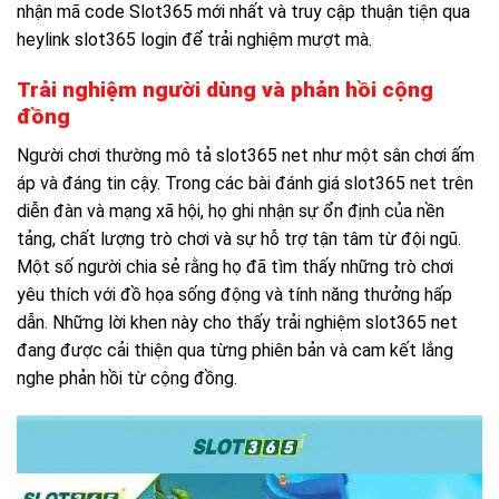
nhận mã code Slot365 mới nhất và truy cập thuận tiện qua
heylink slot365 login để trải nghiệm mượt mà.
Trải nghiệm người dùng và phản hồi cộng
đồng
Người chơi thường mô tả slot365 net như một sân chơi ấm
áp và đáng tin cậy. Trong các bài đánh giá slot365 net trên
diễn đàn và mạng xã hội, họ ghi nhận sự ổn định của nền
tảng, chất lượng trò chơi và sự hỗ trợ tận tâm từ đội ngũ.
Một số người chia sẻ rằng họ đã tìm thấy những trò chơi
yêu thích với đồ họa sống động và tính năng thưởng hấp
dẫn. Những lời khen này cho thấy trải nghiệm slot365 net
đang được cải thiện qua từng phiên bản và cam kết lắng
nghe phản hồi từ cộng đồng.