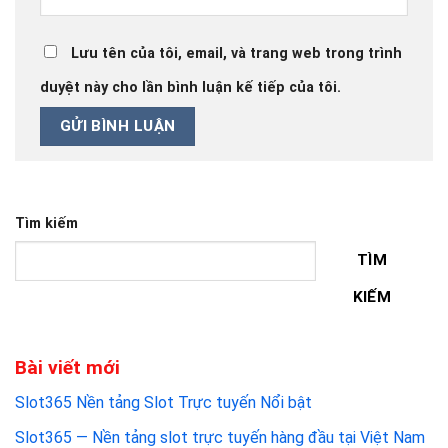
Lưu tên của tôi, email, và trang web trong trình
duyệt này cho lần bình luận kế tiếp của tôi.
Tìm kiếm
TÌM
KIẾM
Bài viết mới
Slot365 Nền tảng Slot Trực tuyến Nổi bật
Slot365 — Nền tảng slot trực tuyến hàng đầu tại Việt Nam