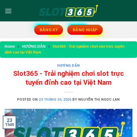
Skip
to
content
ĐĂNG KÝ
ĐĂNG NHẬP
Home
»
HƯỚNG DẪN
»
Slot365 - Trải nghiệm chơi slot trực tuyến
đỉnh cao tại Việt Nam
HƯỚNG DẪN
Slot365 - Trải nghiệm chơi slot trực
tuyến đỉnh cao tại Việt Nam
POSTED ON
23 THÁNG 05, 2026
BY
NGUYỄN THỊ NGỌC LAN
23
Th05