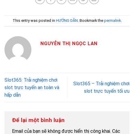
This entry was posted in
HƯỚNG DẪN
. Bookmark the
permalink
.
NGUYỄN THỊ NGỌC LAN
Slot365: Trải nghiệm chơi
Slot365 – Trải nghiệm chơi
slot trực tuyến an toàn và
slot trực tuyến tối ưu
hấp dẫn
Để lại một bình luận
Email của bạn sẽ không được hiển thị công khai.
Các