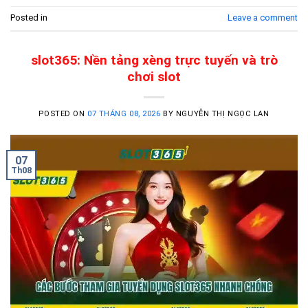
Posted in
Leave a comment
slot365: Nền tảng xèng trực tuyến và trò
chơi slot
POSTED ON
07 THÁNG 08, 2026
BY
NGUYỄN THỊ NGỌC LAN
07
Th08