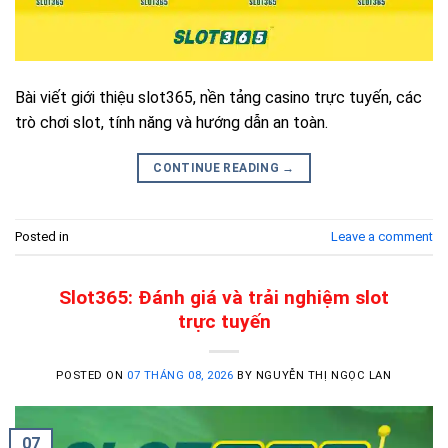
Bài viết giới thiệu slot365, nền tảng casino trực tuyến, các
trò chơi slot, tính năng và hướng dẫn an toàn.
CONTINUE READING
→
Posted in
Leave a comment
Slot365: Đánh giá và trải nghiệm slot
trực tuyến
POSTED ON
07 THÁNG 08, 2026
BY
NGUYỄN THỊ NGỌC LAN
07