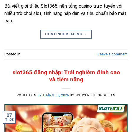
Bài viết giới thiệu Slot365, nền tảng casino trực tuyến với
nhiều trò chơi slot, tính năng hấp dẫn và tiêu chuẩn bảo mật
cao.
CONTINUE READING
→
Posted in
Leave a comment
slot365 đăng nhập: Trải nghiệm đỉnh cao
và tiềm năng
POSTED ON
07 THÁNG 08, 2026
BY
NGUYỄN THỊ NGỌC LAN
07
Th08