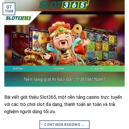
07
Th08
Bài viết giới thiệu Slot365, một nền tảng casino trực tuyến
với các trò chơi slot đa dạng, thanh toán an toàn và trải
nghiệm người dùng tối ưu.
CONTINUE READING
→