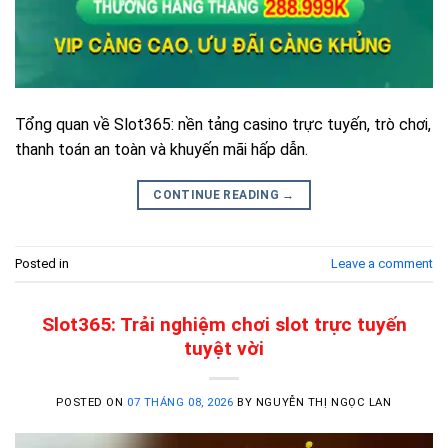
Tổng quan về Slot365: nền tảng casino trực tuyến, trò chơi,
thanh toán an toàn và khuyến mãi hấp dẫn.
CONTINUE READING
→
Posted in
Leave a comment
Slot365: Trải nghiệm chơi slot trực tuyến
tuyệt vời
POSTED ON
07 THÁNG 08, 2026
BY
NGUYỄN THỊ NGỌC LAN