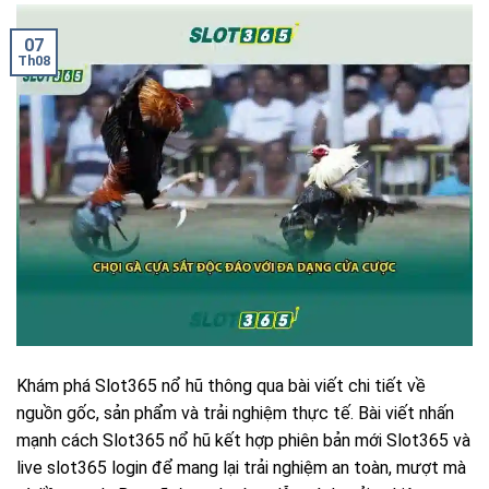
07
Th08
Khám phá Slot365 nổ hũ thông qua bài viết chi tiết về
nguồn gốc, sản phẩm và trải nghiệm thực tế. Bài viết nhấn
mạnh cách Slot365 nổ hũ kết hợp phiên bản mới Slot365 và
live slot365 login để mang lại trải nghiệm an toàn, mượt mà