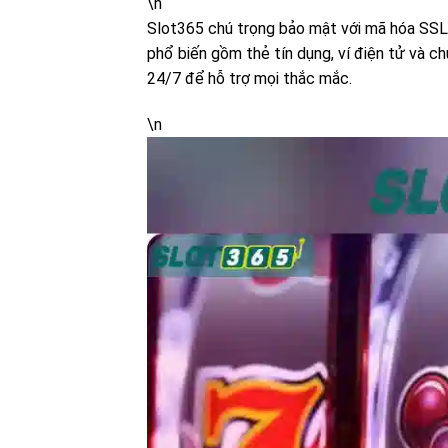
\n
Slot365 chú trọng bảo mật với mã hóa SSL
phổ biến gồm thẻ tín dụng, ví điện tử và 
24/7 để hỗ trợ mọi thắc mắc.
\n