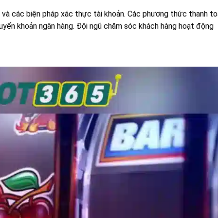
 và các biện pháp xác thực tài khoản. Các phương thức thanh t
chuyển khoản ngân hàng. Đội ngũ chăm sóc khách hàng hoạt động