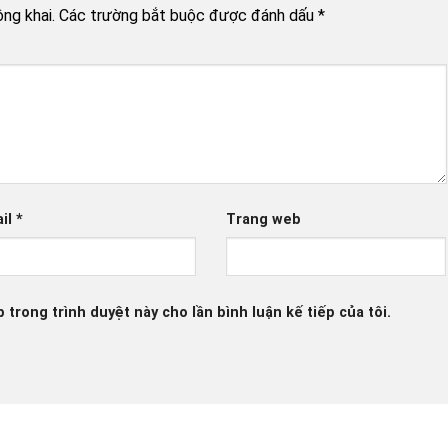
ng khai.
Các trường bắt buộc được đánh dấu
*
il
*
Trang web
b trong trình duyệt này cho lần bình luận kế tiếp của tôi.