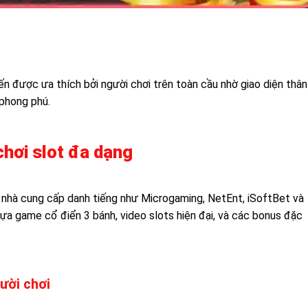
ến được ưa thích bởi người chơi trên toàn cầu nhờ giao diện thân
 phong phú.
chơi slot đa dạng
c nhà cung cấp danh tiếng như Microgaming, NetEnt, iSoftBet và
tựa game cổ điển 3 bánh, video slots hiện đại, và các bonus đặc
ười chơi