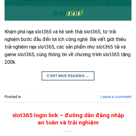
Khám phá raja slot365 và hệ sinh thái slot365, từ trải
nghiệm bước đầu đến lợi ích công nghệ. Bài viết giới thiệu
trải nghiệm raja slot365, các sản phẩm như slot365 tải và
game slot365, cùng thông tin về chương trình slot365 tặng
200k.
CONTINUE READING
→
Posted in
Leave a comment
slot365 login link – đường dẫn đăng nhập
an toàn và trải nghiệm