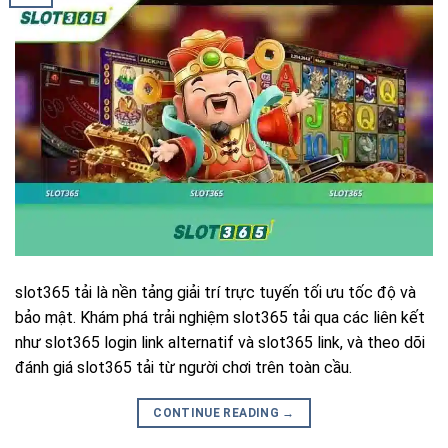
slot365 tải là nền tảng giải trí trực tuyến tối ưu tốc độ và
bảo mật. Khám phá trải nghiệm slot365 tải qua các liên kết
như slot365 login link alternatif và slot365 link, và theo dõi
đánh giá slot365 tải từ người chơi trên toàn cầu.
CONTINUE READING
→