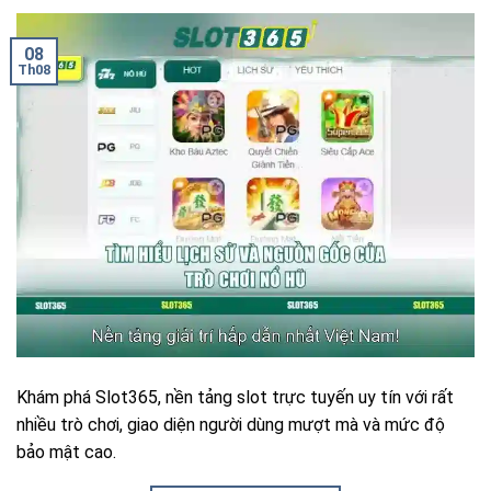
08
Th08
Khám phá Slot365, nền tảng slot trực tuyến uy tín với rất
nhiều trò chơi, giao diện người dùng mượt mà và mức độ
bảo mật cao.