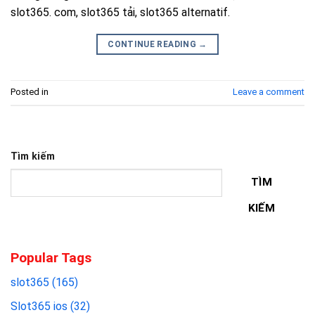
slot365. com, slot365 tải, slot365 alternatif.
CONTINUE READING
→
Posted in
Leave a comment
Tìm kiếm
TÌM
KIẾM
Popular Tags
slot365 (165)
Slot365 ios (32)