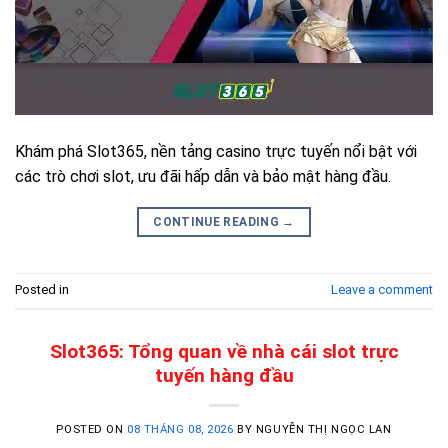
Khám phá Slot365, nền tảng casino trực tuyến nổi bật với
các trò chơi slot, ưu đãi hấp dẫn và bảo mật hàng đầu.
CONTINUE READING
→
Posted in
Leave a comment
Slot365: Tổng quan về nhà cái slot trực
tuyến hàng đầu
POSTED ON
08 THÁNG 08, 2026
BY
NGUYỄN THỊ NGỌC LAN