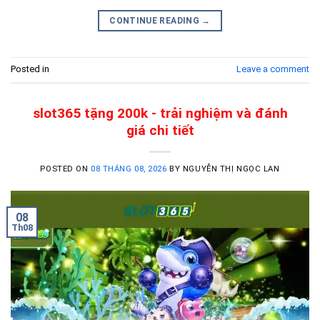
CONTINUE READING
→
Posted in
Leave a comment
slot365 tặng 200k - trải nghiệm và đánh
giá chi tiết
POSTED ON
08 THÁNG 08, 2026
BY
NGUYỄN THỊ NGỌC LAN
08
Th08