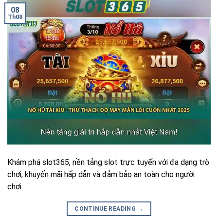
08
Th08
Khám phá slot365, nền tảng slot trực tuyến với đa dạng trò
chơi, khuyến mãi hấp dẫn và đảm bảo an toàn cho người
chơi.
CONTINUE READING
→