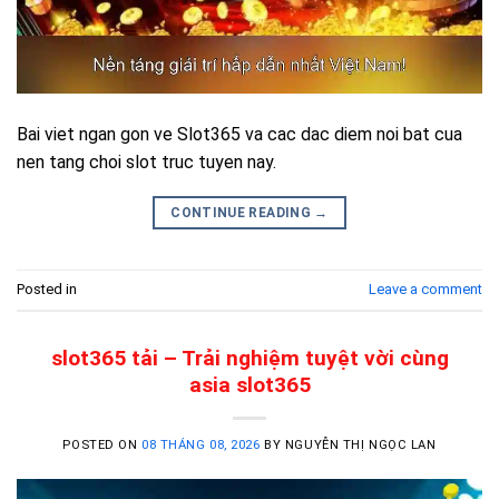
Bai viet ngan gon ve Slot365 va cac dac diem noi bat cua
nen tang choi slot truc tuyen nay.
CONTINUE READING
→
Posted in
Leave a comment
slot365 tải – Trải nghiệm tuyệt vời cùng
asia slot365
POSTED ON
08 THÁNG 08, 2026
BY
NGUYỄN THỊ NGỌC LAN