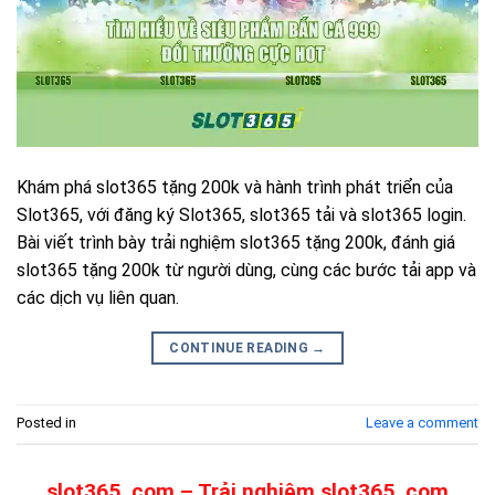
Khám phá slot365 tặng 200k và hành trình phát triển của
Slot365, với đăng ký Slot365, slot365 tải và slot365 login.
Bài viết trình bày trải nghiệm slot365 tặng 200k, đánh giá
slot365 tặng 200k từ người dùng, cùng các bước tải app và
các dịch vụ liên quan.
CONTINUE READING
→
Posted in
Leave a comment
slot365. com – Trải nghiệm slot365. com