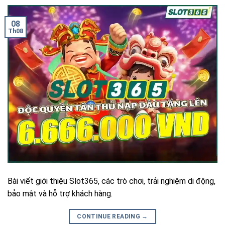
08
Th08
Bài viết giới thiệu Slot365, các trò chơi, trải nghiệm di động,
bảo mật và hỗ trợ khách hàng.
CONTINUE READING
→