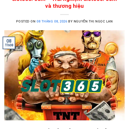
và thương hiệu
POSTED ON
08 THÁNG 08, 2026
BY
NGUYỄN THỊ NGỌC LAN
08
Th08