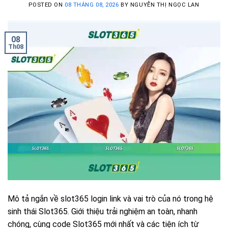
POSTED ON
08 THÁNG 08, 2026
BY
NGUYỄN THỊ NGỌC LAN
08
Th08
Mô tả ngắn về slot365 login link và vai trò của nó trong hệ
sinh thái Slot365. Giới thiệu trải nghiệm an toàn, nhanh
chóng, cùng code Slot365 mới nhất và các tiện ích từ