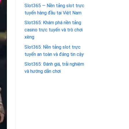
Slot365 — Nền tảng slot trực
tuyến hàng đầu tại Việt Nam
Slot365: Khám phá nền tảng
casino trực tuyến và trò chơi
xèng
Slot365: Nền tảng slot trực
tuyến an toàn và đáng tin cậy
Slot365: Đánh giá, trải nghiệm
và hướng dẫn chơi