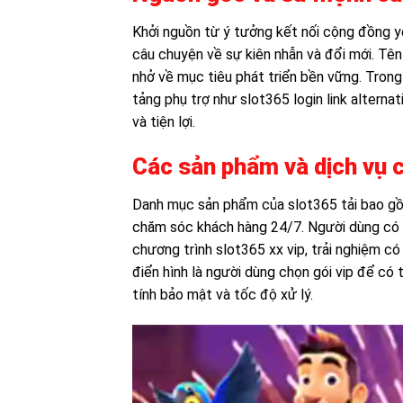
Khởi nguồn từ ý tưởng kết nối cộng đồng yêu
câu chuyện về sự kiên nhẫn và đổi mới. Tên
nhở về mục tiêu phát triển bền vững. Trong
tảng phụ trợ như slot365 login link alterna
và tiện lợi.
Các sản phẩm và dịch vụ c
Danh mục sản phẩm của slot365 tải bao gồm
chăm sóc khách hàng 24/7. Người dùng có th
chương trình slot365 xx vip, trải nghiệm c
điển hình là người dùng chọn gói vip để có
tính bảo mật và tốc độ xử lý.