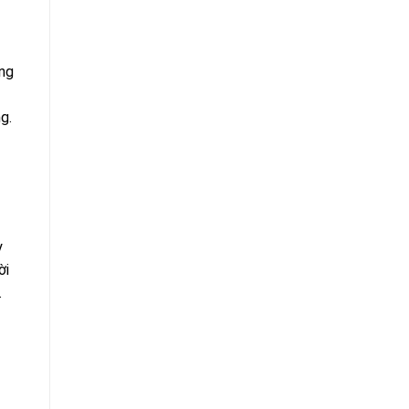
ông
g.
y
ời
.