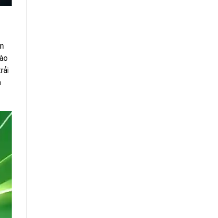
àn
vào
rải
n