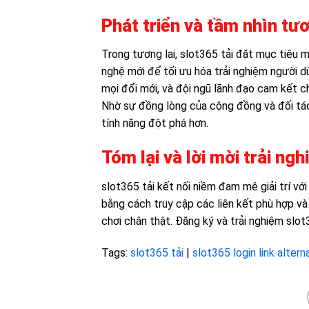
Phát triển và tầm nhìn tươ
Trong tương lai, slot365 tải đặt mục tiêu 
nghệ mới để tối ưu hóa trải nghiệm người d
mọi đổi mới, và đội ngũ lãnh đạo cam kết c
Nhờ sự đồng lòng của cộng đồng và đối tác
tính năng đột phá hơn.
Tóm lại và lời mời trải ng
slot365 tải kết nối niềm đam mê giải trí vớ
bằng cách truy cập các liên kết phù hợp 
chơi chân thật. Đăng ký và trải nghiệm slot
Tags:
slot365 tải
|
slot365 login link altern