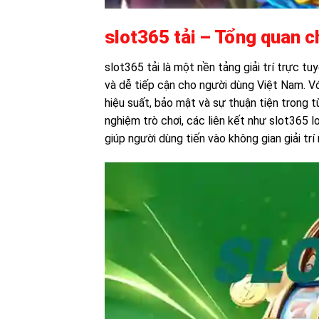
slot365 tải – Tổng quan chủ
slot365 tải là một nền tảng giải trí trực t
và dễ tiếp cận cho người dùng Việt Nam. Vớ
hiệu suất, bảo mật và sự thuận tiện trong
nghiệm trò chơi, các liên kết như slot365 lo
giúp người dùng tiến vào không gian giải trí