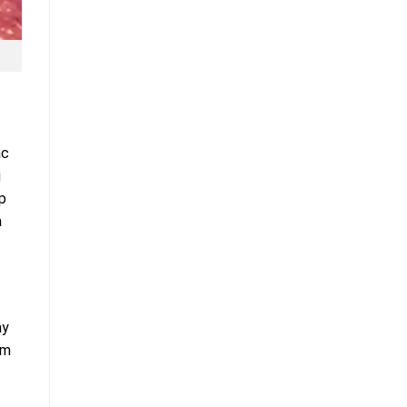
ác
g
p
à
ậy
ăm