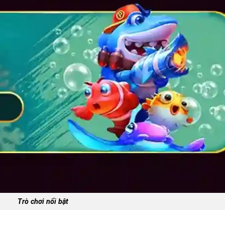
Trò chơi nổi bật