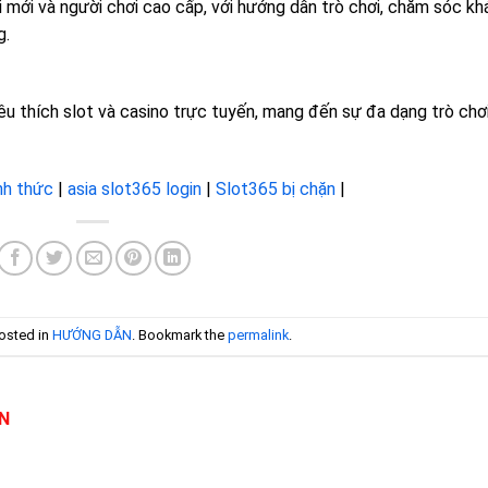
i mới và người chơi cao cấp, với hướng dẫn trò chơi, chăm sóc kh
g.
êu thích slot và casino trực tuyến, mang đến sự đa dạng trò chơi
nh thức
|
asia slot365 login
|
Slot365 bị chặn
|
osted in
HƯỚNG DẪN
. Bookmark the
permalink
.
AN