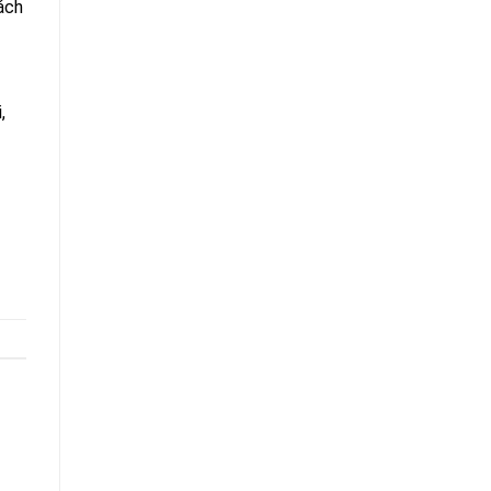
ách
,