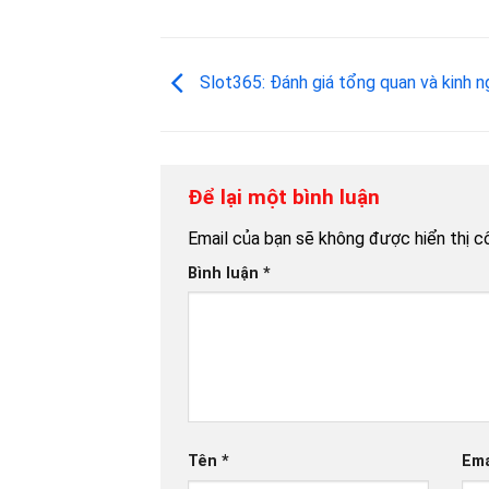
Slot365: Đánh giá tổng quan và kinh n
Để lại một bình luận
Email của bạn sẽ không được hiển thị cô
Bình luận
*
Tên
*
Ema