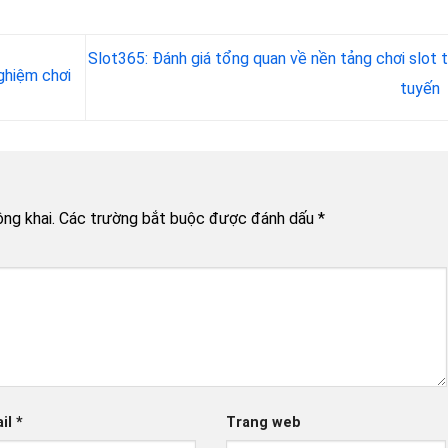
Slot365: Đánh giá tổng quan về nền tảng chơi slot 
ghiệm chơi
tuyến
ng khai.
Các trường bắt buộc được đánh dấu
*
il
*
Trang web