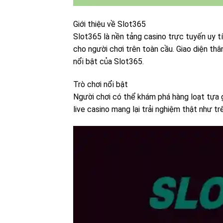
Giới thiệu về Slot365
Slot365 là nền tảng casino trực tuyến uy tí
cho người chơi trên toàn cầu. Giao diện th
nổi bật của Slot365.
Trò chơi nổi bật
Người chơi có thể khám phá hàng loạt tựa 
live casino mang lại trải nghiệm thật như t