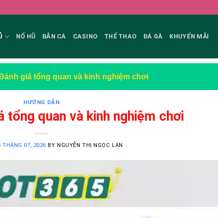
Ủ
NỔ HŨ
BẮN CÁ
CASINO
THỂ THAO
ĐÁ GÀ
KHUYẾN MÃI
 Đánh giá tổng quan và kinh nghiệm chơi
HƯỚNG DẪN
á tổng quan và kinh nghiệm chơi
5 THÁNG 07, 2026
BY
NGUYỄN THỊ NGỌC LAN