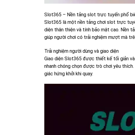
Slot365 – Nền tảng slot trực tuyến phổ bi
Slot365 là một nền tảng chơi slot trực tuy
diện thân thiện và tính bảo mật cao. Nền t
giúp người chơi có trải nghiệm mượt mà trên
Trải nghiệm người dùng và giao diện
Giao diện Slot365 được thiết kế tối giản v
nhanh chóng chọn được trò chơi yêu thích.
giác hứng khởi khi quay.