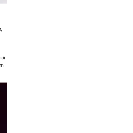
,
hơi
ảm