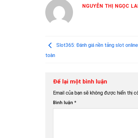
NGUYỄN THỊ NGỌC L
Slot365: Đánh giá nền tảng slot online
toàn
Để lại một bình luận
Email của bạn sẽ không được hiển thị cô
Bình luận
*