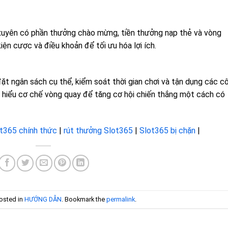
uyên có phần thưởng chào mừng, tiền thưởng nạp thẻ và vòng
iện cược và điều khoản để tối ưu hóa lợi ích.
đặt ngân sách cụ thể, kiểm soát thời gian chơi và tận dụng các c
à hiểu cơ chế vòng quay để tăng cơ hội chiến thắng một cách có
t365 chính thức
|
rút thưởng Slot365
|
Slot365 bị chặn
|
osted in
HƯỚNG DẪN
. Bookmark the
permalink
.