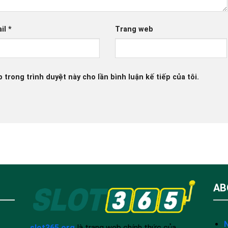
il
*
Trang web
b trong trình duyệt này cho lần bình luận kế tiếp của tôi.
AB
N
slot365.org
là trang web chính thức của