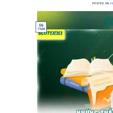
POSTED ON
0
06
Th08