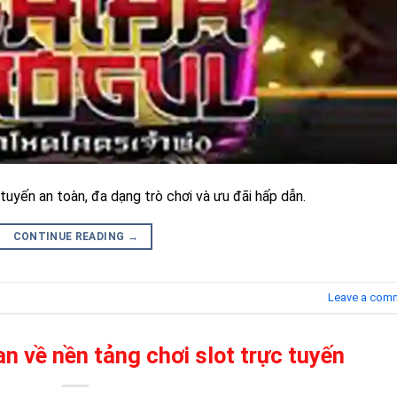
tuyến an toàn, đa dạng trò chơi và ưu đãi hấp dẫn.
CONTINUE READING
→
Leave a com
n về nền tảng chơi slot trực tuyến