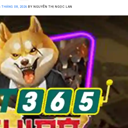
6 THÁNG 08, 2026
BY
NGUYỄN THỊ NGỌC LAN