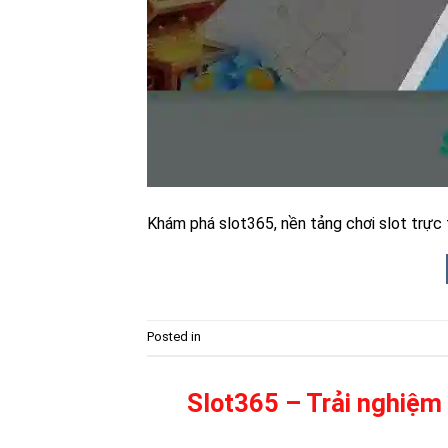
Khám phá slot365, nền tảng chơi slot trực t
Posted in
Slot365 – Trải nghiệm 