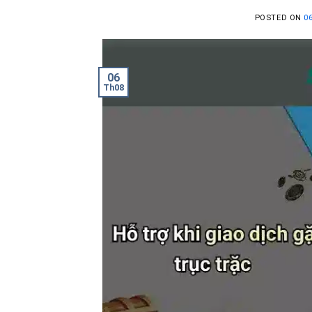
POSTED ON
0
06
Th08