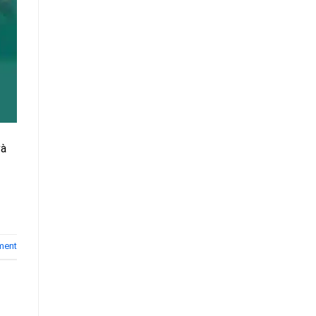
và
ment