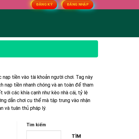
ĐĂNG KÝ
ĐĂNG NHẬP
 nạp tiền vào tài khoản người chơi. Tag này
ách nạp tiền nhanh chóng và an toàn để tham
t với các khía cạnh như kèo nhà cái, tỷ lệ
ớng dẫn chơi cụ thể mà tập trung vào nhận
 và tuân thủ pháp lý.
Tìm kiếm
TÌM