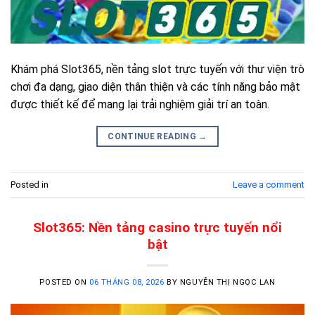
Khám phá Slot365, nền tảng slot trực tuyến với thư viện trò
chơi đa dạng, giao diện thân thiện và các tính năng bảo mật
được thiết kế để mang lại trải nghiệm giải trí an toàn.
CONTINUE READING
→
Posted in
Leave a comment
Slot365: Nền tảng casino trực tuyến nổi
bật
POSTED ON
06 THÁNG 08, 2026
BY
NGUYỄN THỊ NGỌC LAN