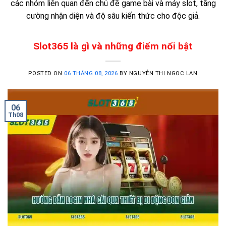
các nhóm liên quan đến chủ đề game bài và máy slot, tăng
cường nhận diện và độ sâu kiến thức cho độc giả.
Slot365 là gì và những điểm nổi bật
POSTED ON
06 THÁNG 08, 2026
BY
NGUYỄN THỊ NGỌC LAN
06
Th08