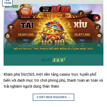
Th08
Khám phá Slot365, một nền tảng casino trực tuyến phổ
biến với danh mục trò chơi phong phú, thanh toán an toàn và
trải nghiệm người dùng thân thiện.
CONTINUE READING
→