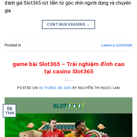
đánh giá Slot365 rút tiền từ góc nhìn người dùng và chuyên
gia.
CONTINUE READING
→
Posted in
Leave a comment
game bài Slot365 – Trải nghiệm đỉnh cao
tại casino Slot365
POSTED ON
06 THÁNG 08, 2026
BY
NGUYỄN THỊ NGỌC LAN
06
Th08