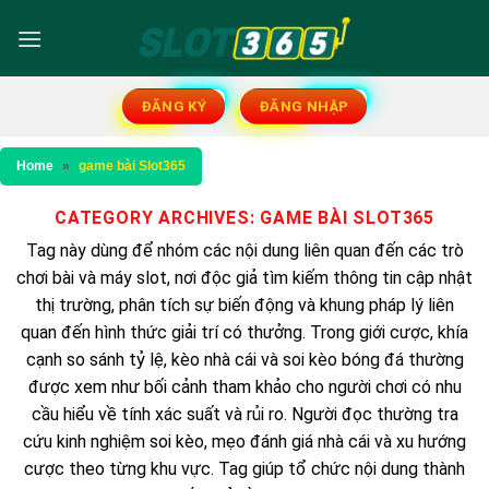
Skip
to
content
ĐĂNG KÝ
ĐĂNG NHẬP
Home
»
game bài Slot365
CATEGORY ARCHIVES:
GAME BÀI SLOT365
Tag này dùng để nhóm các nội dung liên quan đến các trò
chơi bài và máy slot, nơi độc giả tìm kiếm thông tin cập nhật
thị trường, phân tích sự biến động và khung pháp lý liên
quan đến hình thức giải trí có thưởng. Trong giới cược, khía
cạnh so sánh tỷ lệ, kèo nhà cái và soi kèo bóng đá thường
được xem như bối cảnh tham khảo cho người chơi có nhu
cầu hiểu về tính xác suất và rủi ro. Người đọc thường tra
cứu kinh nghiệm soi kèo, mẹo đánh giá nhà cái và xu hướng
cược theo từng khu vực. Tag giúp tổ chức nội dung thành