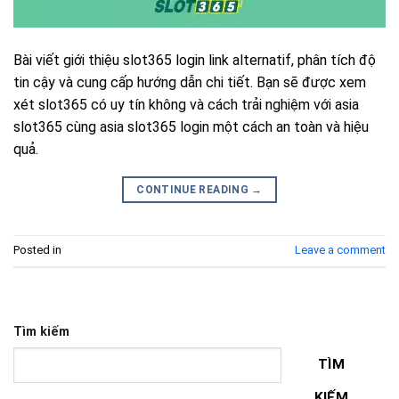
Bài viết giới thiệu slot365 login link alternatif, phân tích độ
tin cậy và cung cấp hướng dẫn chi tiết. Bạn sẽ được xem
xét slot365 có uy tín không và cách trải nghiệm với asia
slot365 cùng asia slot365 login một cách an toàn và hiệu
quả.
CONTINUE READING
→
Posted in
Leave a comment
Tìm kiếm
TÌM
KIẾM