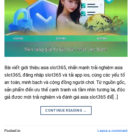
Bài viết giới thiệu asia slot365, nhấn mạnh trải nghiệm asia
slot365, đăng nhập slot365 và tải app ios, cùng các yếu tố
an toàn, minh bạch và cộng đồng người chơi. Từ nguồn gốc,
sản phẩm đến ưu thế cạnh tranh và tầm nhìn tương lai, độc
giả được mời trải nghiệm và đánh giá asia slot365 để[…]
CONTINUE READING
→
Posted in
Leave a comment