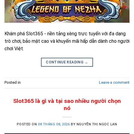
Khám phá Slot365 - nền tảng xèng trực tuyến với đa dạng
trò chơi, bảo mật cao và khuyến mãi hấp dẫn dành cho người
chơi Việt.
CONTINUE READING
→
Posted in
Leave a comment
Slot365 là gì và tại sao nhiều người chọn
nó
POSTED ON
08 THÁNG 08, 2026
BY
NGUYỄN THỊ NGỌC LAN