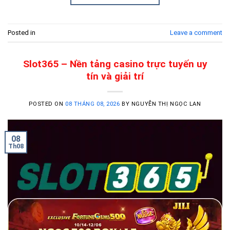
Posted in
Leave a comment
Slot365 – Nền tảng casino trực tuyến uy
tín và giải trí
POSTED ON
08 THÁNG 08, 2026
BY
NGUYỄN THỊ NGỌC LAN
08
Th08