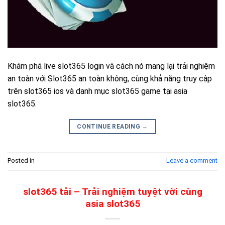
Khám phá live slot365 login và cách nó mang lại trải nghiệm
an toàn với Slot365 an toàn không, cùng khả năng truy cập
trên slot365 ios và danh mục slot365 game tại asia
slot365.
CONTINUE READING
→
Posted in
Leave a comment
slot365 tải – Trải nghiệm tuyệt vời cùng
asia slot365