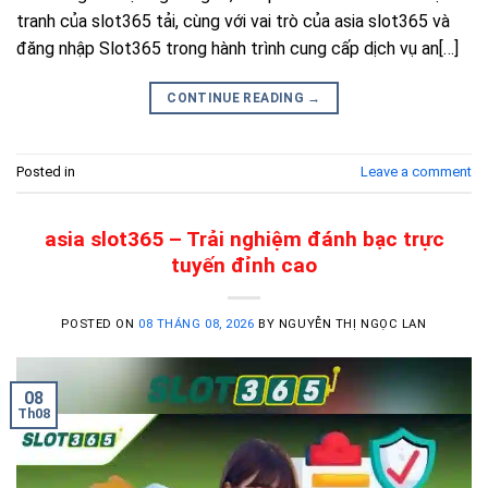
tranh của slot365 tải, cùng với vai trò của asia slot365 và
đăng nhập Slot365 trong hành trình cung cấp dịch vụ an[…]
CONTINUE READING
→
Posted in
Leave a comment
asia slot365 – Trải nghiệm đánh bạc trực
tuyến đỉnh cao
POSTED ON
08 THÁNG 08, 2026
BY
NGUYỄN THỊ NGỌC LAN
08
Th08