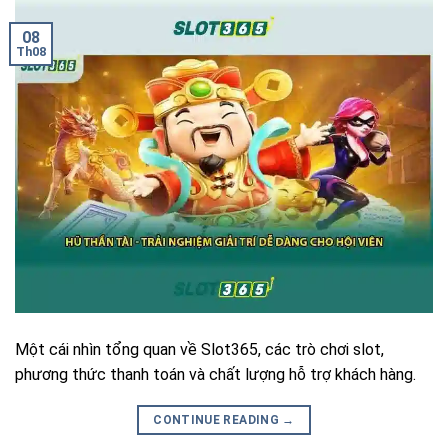
08
Th08
Một cái nhìn tổng quan về Slot365, các trò chơi slot,
phương thức thanh toán và chất lượng hỗ trợ khách hàng.
CONTINUE READING
→