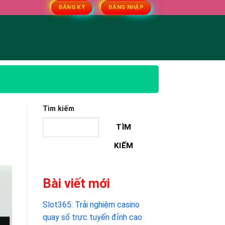
ĐĂNG KÝ
ĐĂNG NHẬP
Tìm kiếm
TÌM
KIẾM
Bài viết mới
Slot365: Trải nghiệm casino
quay số trực tuyến đỉnh cao