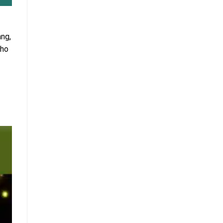
ạng,
cho