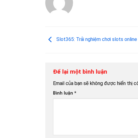
Slot365: Trải nghiệm chơi slots online
Để lại một bình luận
Email của bạn sẽ không được hiển thị cô
Bình luận
*