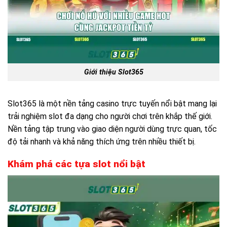
Giới thiệu Slot365
Slot365 là một nền tảng casino trực tuyến nổi bật mang lại
trải nghiệm slot đa dạng cho người chơi trên khắp thế giới.
Nền tảng tập trung vào giao diện người dùng trực quan, tốc
độ tải nhanh và khả năng thích ứng trên nhiều thiết bị.
Khám phá các tựa slot nổi bật