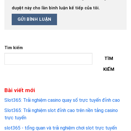
duyệt này cho lần bình luận kế tiếp của tôi.
Tìm kiếm
TÌM
KIẾM
Bài viết mới
Slot365: Trải nghiệm casino quay số trực tuyến đỉnh cao
Slot365: Trải nghiệm slot đỉnh cao trên nền tảng casino
trực tuyến
slot365 - tổng quan và trải nghiệm chơi slot trực tuyến