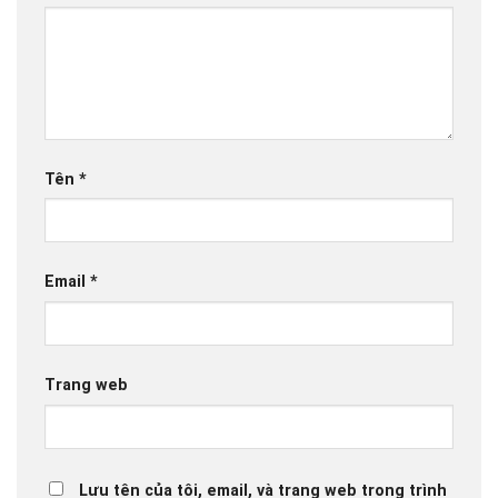
Tên
*
Email
*
Trang web
Lưu tên của tôi, email, và trang web trong trình