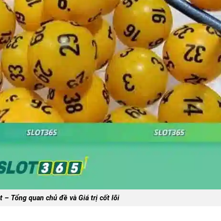
t – Tổng quan chủ đề và Giá trị cốt lõi