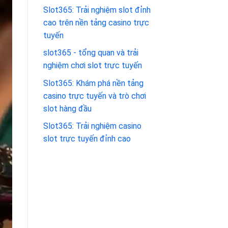
Slot365: Trải nghiệm slot đỉnh
cao trên nền tảng casino trực
tuyến
slot365 - tổng quan và trải
nghiệm chơi slot trực tuyến
Slot365: Khám phá nền tảng
casino trực tuyến và trò chơi
slot hàng đầu
Slot365: Trải nghiệm casino
slot trực tuyến đỉnh cao