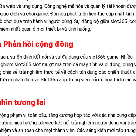
giữa web và ứng dụng. Công nghệ mã hóa và quản lý tài khoản đư
giao dịch và chơi game. Đội ngũ phát triển liên tục cập nhật tính
rò chơi dựa trên hành vi người dùng. Sự đồng bộ giữa slot365 .c
iệm nhất quán ở mọi thiết bị và tình huống.
à Phản hồi cộng đồng
uan, sự ổn định kết nối và sự đa dạng của slot365 game. Nhiều
nghiệm slot365 slot mượt mà trên cả máy tính và di động, cùng v
g chia sẻ trải nghiệm thực tế về cách tận dụng các chiến thuật c
ưa ra nhận định về Slot365 app trong việc tối ưu hóa thời gian v
hìn tương lai
 rộng phạm vi toàn cầu, tăng cường hợp tác với các nhà cung cấp
ương hiệu hướng tới việc kết nối trải nghiệm người dùng với trá
hiệm và an toàn cho mọi thành viên. Các sáng kiến mới tập trung