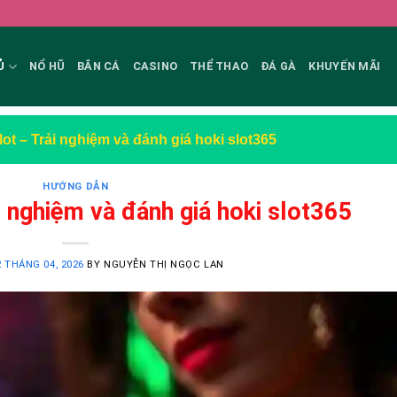
Ủ
NỔ HŨ
BẮN CÁ
CASINO
THỂ THAO
ĐÁ GÀ
KHUYẾN MÃI
lot – Trải nghiệm và đánh giá hoki slot365
HƯỚNG DẪN
i nghiệm và đánh giá hoki slot365
2 THÁNG 04, 2026
BY
NGUYỄN THỊ NGỌC LAN