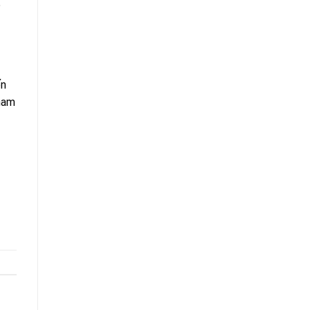
5
ến
tham