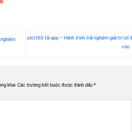
AN
slot365 tải app – Hành trình trải nghiệm giải trí số 
i nghiệm
cao
ng khai.
Các trường bắt buộc được đánh dấu
*