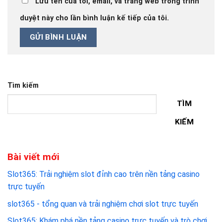
Lưu tên của tôi, email, và trang web trong trình
duyệt này cho lần bình luận kế tiếp của tôi.
Tìm kiếm
TÌM
KIẾM
Bài viết mới
Slot365: Trải nghiệm slot đỉnh cao trên nền tảng casino
trực tuyến
slot365 - tổng quan và trải nghiệm chơi slot trực tuyến
Slot365: Khám phá nền tảng casino trực tuyến và trò chơi