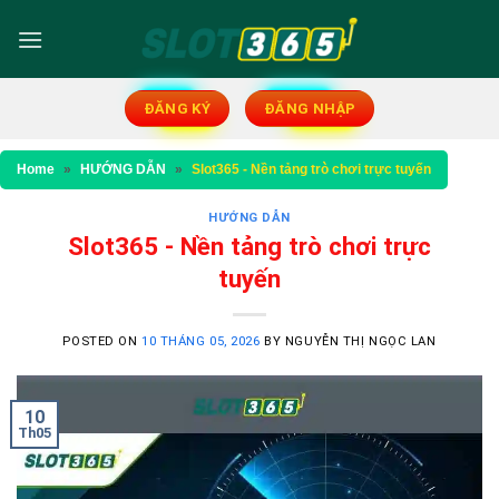
Skip
to
content
ĐĂNG KÝ
ĐĂNG NHẬP
Home
»
HƯỚNG DẪN
»
Slot365 - Nền tảng trò chơi trực tuyến
HƯỚNG DẪN
Slot365 - Nền tảng trò chơi trực
tuyến
POSTED ON
10 THÁNG 05, 2026
BY
NGUYỄN THỊ NGỌC LAN
10
Th05