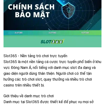
Slot365 - Nền tảng trò chơi trực tuyến
Slot365 là một nền tảng cá cược trực tuyến phổ biến ở khu
vực Đông Nam Á, nổi tiếng với danh mục slot đa dạng và
giao diện người dùng thân thiện. Người chơi có thể tận
hưởng các trò chơi slot, quay thưởng và nhiều trò chơi
casino trên nhiều thiết bị.
Giới thiệu về danh mục trò chơi
Danh mục tại Slot365 được thiết kế để phục vụ mọi sở