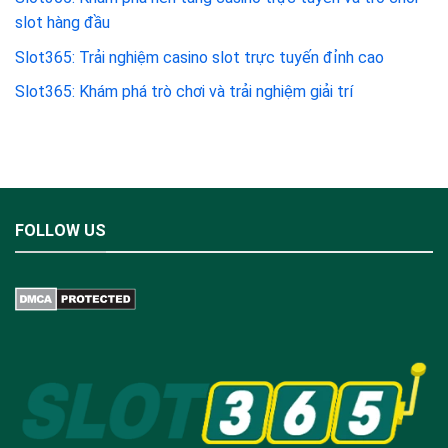
slot hàng đầu
Slot365: Trải nghiệm casino slot trực tuyến đỉnh cao
Slot365: Khám phá trò chơi và trải nghiệm giải trí
FOLLOW US