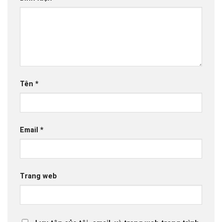
Tên
*
Email
*
Trang web