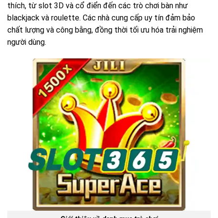
thích, từ slot 3D và cổ điển đến các trò chơi bàn như
blackjack và roulette. Các nhà cung cấp uy tín đảm bảo
chất lượng và công bằng, đồng thời tối ưu hóa trải nghiệm
người dùng.