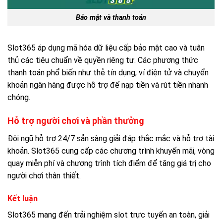
Bảo mật và thanh toán
Slot365 áp dụng mã hóa dữ liệu cấp bảo mật cao và tuân
thủ các tiêu chuẩn về quyền riêng tư. Các phương thức
thanh toán phổ biến như thẻ tín dụng, ví điện tử và chuyển
khoản ngân hàng được hỗ trợ để nạp tiền và rút tiền nhanh
chóng.
Hỗ trợ người chơi và phần thưởng
Đội ngũ hỗ trợ 24/7 sẵn sàng giải đáp thắc mắc và hỗ trợ tài
khoản. Slot365 cung cấp các chương trình khuyến mãi, vòng
quay miễn phí và chương trình tích điểm để tăng giá trị cho
người chơi thân thiết.
Kết luận
Slot365 mang đến trải nghiệm slot trực tuyến an toàn, giải