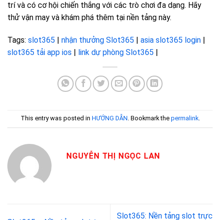
trí và có cơ hội chiến thắng với các trò chơi đa dạng. Hãy
thử vận may và khám phá thêm tại nền tảng này.
Tags:
slot365
|
nhận thưởng Slot365
|
asia slot365 login
|
slot365 tải app ios
|
link dự phòng Slot365
|
This entry was posted in
HƯỚNG DẪN
. Bookmark the
permalink
.
NGUYỄN THỊ NGỌC LAN
Slot365: Nền tảng slot trực