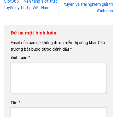
Slot365 – Nền tảng slot trực
tuyến và trải nghiệm giải trí
tuyến uy tín tại Việt Nam
đỉnh cao
Để lại một bình luận
Email của bạn sẽ không được hiển thị công khai.
Các
trường bắt buộc được đánh dấu
*
Bình luận
*
Tên
*