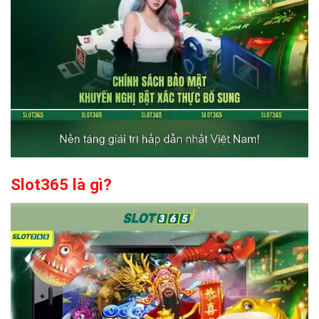
Slot365 là gì?