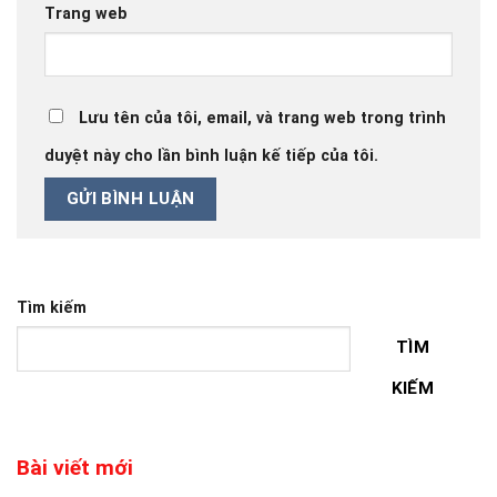
Trang web
Lưu tên của tôi, email, và trang web trong trình
duyệt này cho lần bình luận kế tiếp của tôi.
Tìm kiếm
TÌM
KIẾM
Bài viết mới