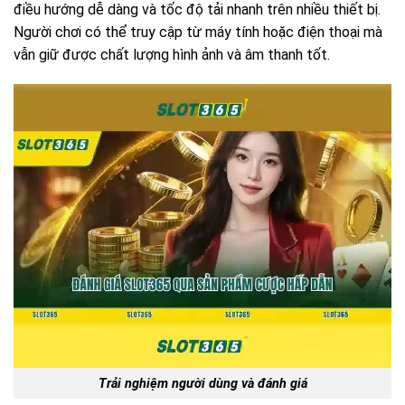
điều hướng dễ dàng và tốc độ tải nhanh trên nhiều thiết bị.
Người chơi có thể truy cập từ máy tính hoặc điện thoại mà
vẫn giữ được chất lượng hình ảnh và âm thanh tốt.
Trải nghiệm người dùng và đánh giá