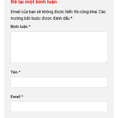
Để lại một bình luận
Email của bạn sẽ không được hiển thị công khai.
Các
trường bắt buộc được đánh dấu
*
Bình luận
*
Tên
*
Email
*