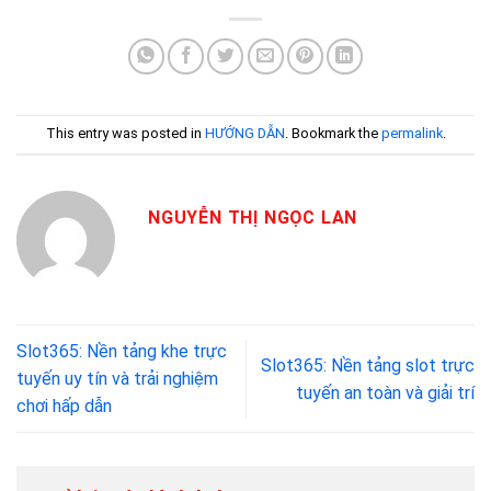
This entry was posted in
HƯỚNG DẪN
. Bookmark the
permalink
.
NGUYỄN THỊ NGỌC LAN
Slot365: Nền tảng khe trực
Slot365: Nền tảng slot trực
tuyến uy tín và trải nghiệm
tuyến an toàn và giải trí
chơi hấp dẫn