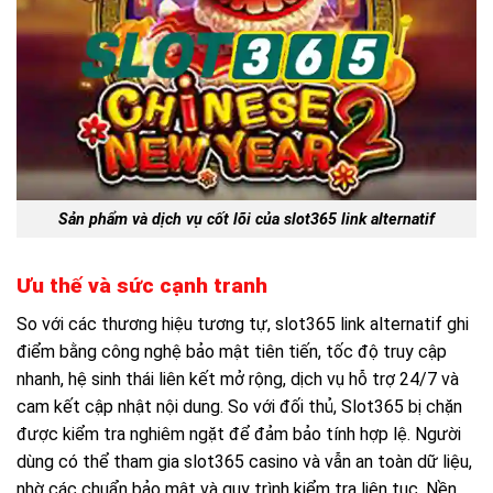
Sản phẩm và dịch vụ cốt lõi của slot365 link alternatif
Ưu thế và sức cạnh tranh
So với các thương hiệu tương tự, slot365 link alternatif ghi
điểm bằng công nghệ bảo mật tiên tiến, tốc độ truy cập
nhanh, hệ sinh thái liên kết mở rộng, dịch vụ hỗ trợ 24/7 và
cam kết cập nhật nội dung. So với đối thủ, Slot365 bị chặn
được kiểm tra nghiêm ngặt để đảm bảo tính hợp lệ. Người
dùng có thể tham gia slot365 casino và vẫn an toàn dữ liệu,
nhờ các chuẩn bảo mật và quy trình kiểm tra liên tục. Nền