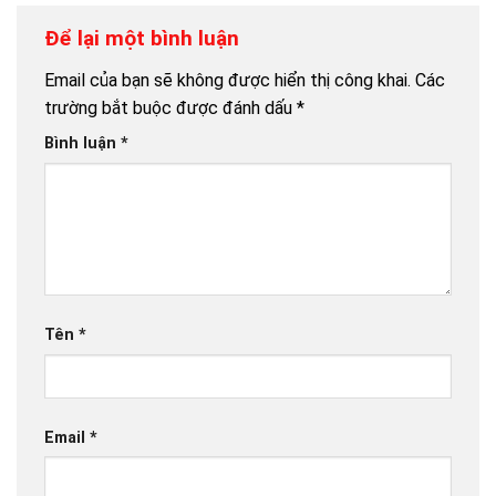
Để lại một bình luận
Email của bạn sẽ không được hiển thị công khai.
Các
trường bắt buộc được đánh dấu
*
Bình luận
*
Tên
*
Email
*