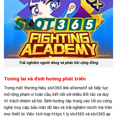
Trải nghiệm người dùng và phản hồi cộng đồng
Tương lai và định hướng phát triển
Trong mắt thương hiệu, slot365 link alternatif sẽ tiếp tục
mở rộng phạm vi toàn cầu, kết nối với nhiều đối tác và duy
trì trách nhiệm xã hội. Định hướng tập trung vào tối ưu công
nghệ truy cập, bảo mật dữ liệu và trải nghiệm mượt mà trên
mọi thiết bị. Việc tích hợp https t ly slot365 và slot365 ap