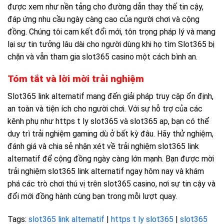
được xem như nền tảng cho đường dẫn thay thế tin cậy,
đáp ứng nhu cầu ngày càng cao của người chơi và cộng
đồng. Chúng tôi cam kết đổi mới, tôn trọng pháp lý và mang
lại sự tin tưởng lâu dài cho người dùng khi họ tìm Slot365 bị
chặn và vẫn tham gia slot365 casino một cách bình an.
Tóm tắt và lời mời trải nghiệm
Slot365 link alternatif mang đến giải pháp truy cập ổn định,
an toàn và tiện ích cho người chơi. Với sự hỗ trợ của các
kênh phụ như https t ly slot365 và slot365 ap, bạn có thể
duy trì trải nghiệm gaming dù ở bất kỳ đâu. Hãy thử nghiệm,
đánh giá và chia sẻ nhận xét về trải nghiệm slot365 link
alternatif để cộng đồng ngày càng lớn mạnh. Bạn được mời
trải nghiệm slot365 link alternatif ngay hôm nay và khám
phá các trò chơi thú vị trên slot365 casino, nơi sự tin cậy và
đổi mới đồng hành cùng bạn trong mỗi lượt quay.
Tags:
slot365 link alternatif
|
https t ly slot365
|
slot365