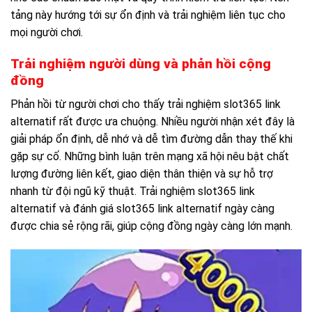
tảng này hướng tới sự ổn định và trải nghiệm liên tục cho
mọi người chơi.
Trải nghiệm người dùng và phản hồi cộng
đồng
Phản hồi từ người chơi cho thấy trải nghiệm slot365 link
alternatif rất được ưa chuộng. Nhiều người nhận xét đây là
giải pháp ổn định, dễ nhớ và dễ tìm đường dẫn thay thế khi
gặp sự cố. Những bình luận trên mạng xã hội nêu bật chất
lượng đường liên kết, giao diện thân thiện và sự hỗ trợ
nhanh từ đội ngũ kỹ thuật. Trải nghiệm slot365 link
alternatif và đánh giá slot365 link alternatif ngày càng
được chia sẻ rộng rãi, giúp cộng đồng ngày càng lớn mạnh.