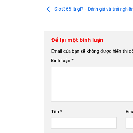
Slot365 là gì? - Đánh giá và trải nghiệ
Để lại một bình luận
Email của bạn sẽ không được hiển thị cô
Bình luận
*
Tên
*
Ema