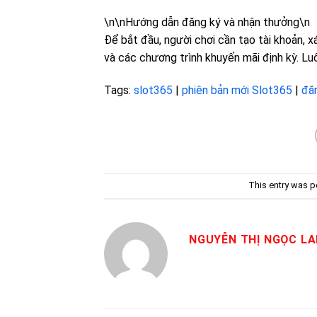
\n\n
Hướng dẫn đăng ký và nhận thưởng
\n
Để bắt đầu, người chơi cần tạo tài khoản, 
và các chương trình khuyến mãi định kỳ. Luô
Tags:
slot365
|
phiên bản mới Slot365
|
đă
This entry was p
NGUYỄN THỊ NGỌC L