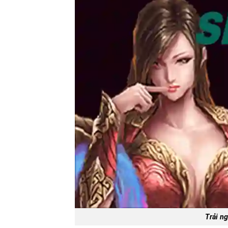
Trải n