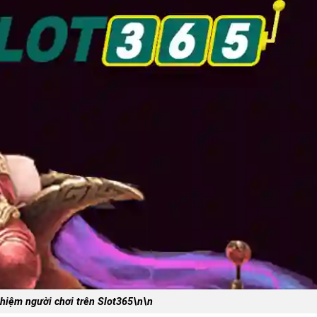
ghiệm người chơi trên Slot365\n\n