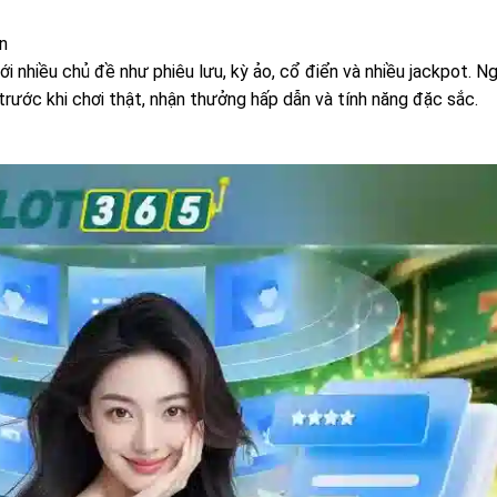
n
i nhiều chủ đề như phiêu lưu, kỳ ảo, cổ điển và nhiều jackpot. N
trước khi chơi thật, nhận thưởng hấp dẫn và tính năng đặc sắc.