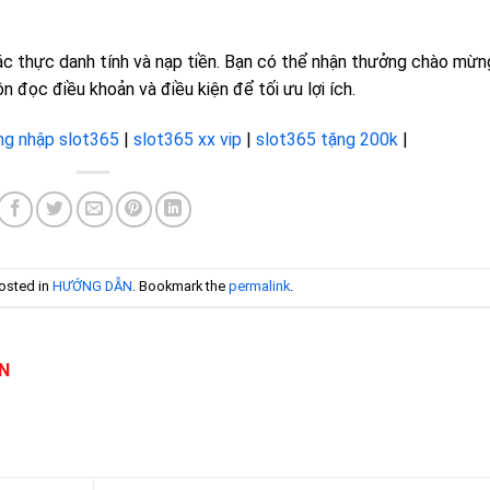
xác thực danh tính và nạp tiền. Bạn có thể nhận thưởng chào mừn
n đọc điều khoản và điều kiện để tối ưu lợi ích.
ng nhập slot365
|
slot365 xx vip
|
slot365 tặng 200k
|
osted in
HƯỚNG DẪN
. Bookmark the
permalink
.
AN