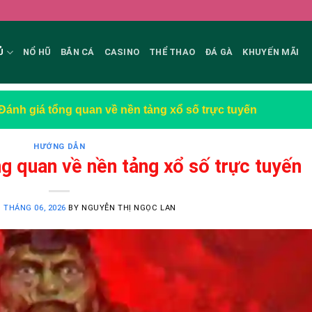
Ủ
NỔ HŨ
BẮN CÁ
CASINO
THỂ THAO
ĐÁ GÀ
KHUYẾN MÃI
 Đánh giá tổng quan về nền tảng xổ số trực tuyến
HƯỚNG DẪN
g quan về nền tảng xổ số trực tuyến
1 THÁNG 06, 2026
BY
NGUYỄN THỊ NGỌC LAN