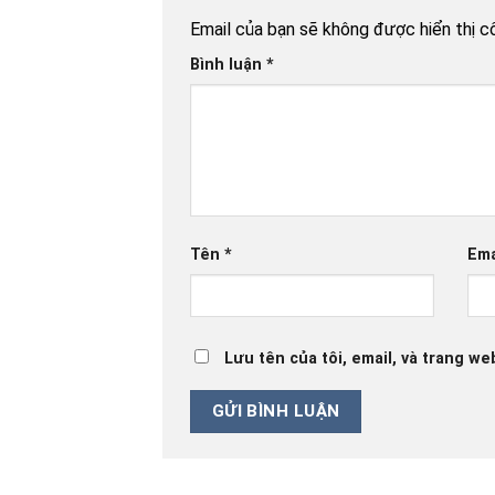
Email của bạn sẽ không được hiển thị cô
Bình luận
*
Tên
*
Ema
Lưu tên của tôi, email, và trang we