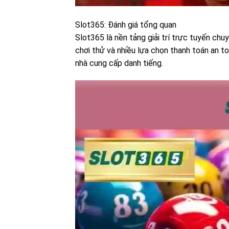
Slot365: Đánh giá tổng quan
Slot365 là nền tảng giải trí trực tuyến chuy
chơi thử và nhiều lựa chọn thanh toán an t
nhà cung cấp danh tiếng.