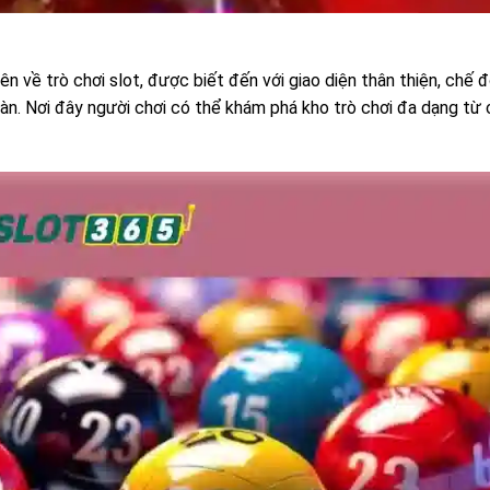
ên về trò chơi slot, được biết đến với giao diện thân thiện, chế 
oàn. Nơi đây người chơi có thể khám phá kho trò chơi đa dạng từ