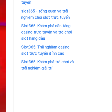
tuyến
slot365 - tổng quan và trải
nghiệm chơi slot trực tuyến
Slot365: Khám phá nền tảng
casino trực tuyến và trò chơi
slot hàng đầu
Slot365: Trải nghiệm casino
slot trực tuyến đỉnh cao
Slot365: Khám phá trò chơi và
trải nghiệm giải trí