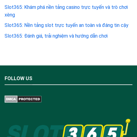
Slot365: Khám phá nền tảng casino trực tuyến và trò chơi
xèng
Slot365: Nền tảng slot trực tuyến an toàn và đáng tin cậy
Slot365: Đánh giá, trải nghiệm và hướng dẫn chơi
FOLLOW US