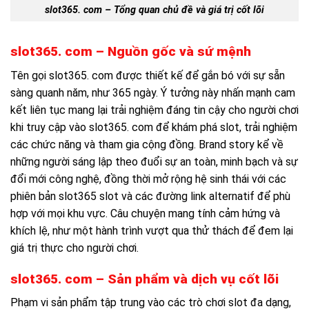
slot365. com – Tổng quan chủ đề và giá trị cốt lõi
slot365. com – Nguồn gốc và sứ mệnh
Tên gọi slot365. com được thiết kế để gắn bó với sự sẵn
sàng quanh năm, như 365 ngày. Ý tưởng này nhấn mạnh cam
kết liên tục mang lại trải nghiệm đáng tin cậy cho người chơi
khi truy cập vào slot365. com để khám phá slot, trải nghiệm
các chức năng và tham gia cộng đồng. Brand story kể về
những người sáng lập theo đuổi sự an toàn, minh bạch và sự
đổi mới công nghệ, đồng thời mở rộng hệ sinh thái với các
phiên bản slot365 slot và các đường link alternatif để phù
hợp với mọi khu vực. Câu chuyện mang tính cảm hứng và
khích lệ, như một hành trình vượt qua thử thách để đem lại
giá trị thực cho người chơi.
slot365. com – Sản phẩm và dịch vụ cốt lõi
Phạm vi sản phẩm tập trung vào các trò chơi slot đa dạng,