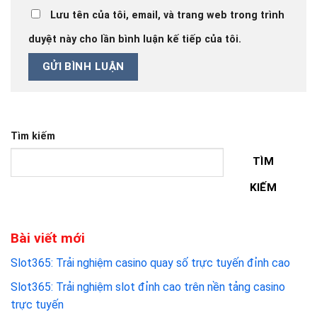
Lưu tên của tôi, email, và trang web trong trình
duyệt này cho lần bình luận kế tiếp của tôi.
Tìm kiếm
TÌM
KIẾM
Bài viết mới
Slot365: Trải nghiệm casino quay số trực tuyến đỉnh cao
Slot365: Trải nghiệm slot đỉnh cao trên nền tảng casino
trực tuyến