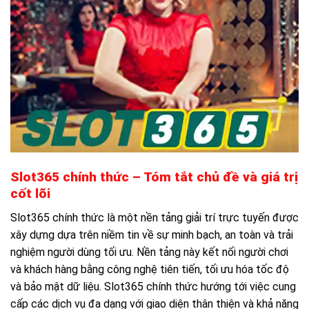
Slot365 chính thức – Tóm tắt chủ đề và giá trị
cốt lõi
Slot365 chính thức là một nền tảng giải trí trực tuyến được
xây dựng dựa trên niềm tin về sự minh bạch, an toàn và trải
nghiệm người dùng tối ưu. Nền tảng này kết nối người chơi
và khách hàng bằng công nghệ tiên tiến, tối ưu hóa tốc độ
và bảo mật dữ liệu. Slot365 chính thức hướng tới việc cung
cấp các dịch vụ đa dạng với giao diện thân thiện và khả năng