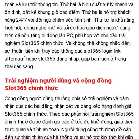
toán và lưu trữ thông tin. Thứ hai là hiệu suất xử lý nhanh và
ổn định, bất kể khung giờ cao điểm. Thứ ba là hỗ trợ khách
hàng 24/7 với đội ngũ chăm sóc tận tình. Thứ tư là khả năng
tích hợp công nghệ mới và tối ưu hóa giao diện người dùng
trên cả nền tảng di động lẫn PC, phù hợp với nhu cầu trải
nghiệm Slot365 chính thức. Và không thể không nhắc đến
sự thuận tiện khi truy cập thông qua slot365 login link
alternatif hoặc slot365 đăng nhập, giúp bạn luôn ở trạng
thái sẵn sàng.
Trải nghiệm người dùng và cộng đồng
Slot365 chính thức
Cộng đồng người dùng thường chia sẻ trải nghiệm và cảm
nhận qua các bài đăng, nhận xét và bảng xếp hạng đánh giá
Slot365 chính thức. Theo các phản hồi, trải nghiệm Slot365
chính thức được đánh giá cao ở tốc độ khởi động, giao diện
trực quan và tính an toàn. Người dùng cũng thường đề cập
đến sự thân thiện của hệ thống và sự hỗ trợ kịp thời khi gặp