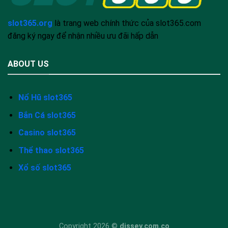
slot365.org
là trang web chính thức của slot365.com
đăng ký ngay để nhận nhiều ưu đãi hấp dẫn
ABOUT US
Nổ Hũ slot365
Bắn Cá slot365
Casino slot365
Thể thao slot365
Xổ số slot365
Copyright 2026 ©
dissey.com.co