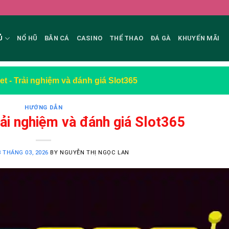
Ủ
NỔ HŨ
BẮN CÁ
CASINO
THỂ THAO
ĐÁ GÀ
KHUYẾN MÃI
et - Trải nghiệm và đánh giá Slot365
HƯỚNG DẪN
rải nghiệm và đánh giá Slot365
8 THÁNG 03, 2026
BY
NGUYỄN THỊ NGỌC LAN