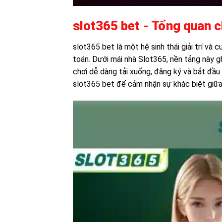
slot365 bet - Tổng quan ch
slot365 bet là một hệ sinh thái giải trí và
toán. Dưới mái nhà Slot365, nền tảng này g
chơi dễ dàng tải xuống, đăng ký và bắt đầu
slot365 bet để cảm nhận sự khác biệt giữa 