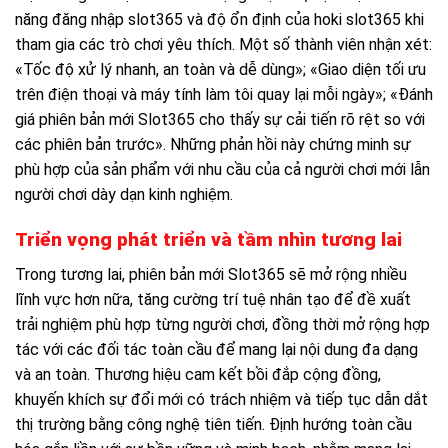
năng đăng nhập slot365 và độ ổn định của hoki slot365 khi
tham gia các trò chơi yêu thích. Một số thành viên nhận xét:
«Tốc độ xử lý nhanh, an toàn và dễ dùng»; «Giao diện tối ưu
trên điện thoại và máy tính làm tôi quay lại mỗi ngày»; «Đánh
giá phiên bản mới Slot365 cho thấy sự cải tiến rõ rệt so với
các phiên bản trước». Những phản hồi này chứng minh sự
phù hợp của sản phẩm với nhu cầu của cả người chơi mới lẫn
người chơi dày dạn kinh nghiệm.
Triển vọng phát triển và tầm nhìn tương lai
Trong tương lai, phiên bản mới Slot365 sẽ mở rộng nhiều
lĩnh vực hơn nữa, tăng cường trí tuệ nhân tạo để đề xuất
trải nghiệm phù hợp từng người chơi, đồng thời mở rộng hợp
tác với các đối tác toàn cầu để mang lại nội dung đa dạng
và an toàn. Thương hiệu cam kết bồi đắp cộng đồng,
khuyến khích sự đổi mới có trách nhiệm và tiếp tục dẫn dắt
thị trường bằng công nghệ tiên tiến. Định hướng toàn cầu