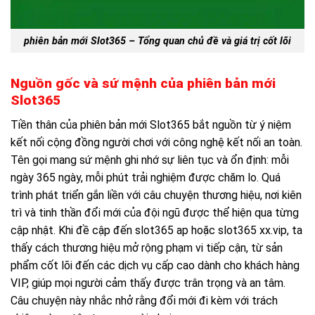
phiên bản mới Slot365 – Tổng quan chủ đề và giá trị cốt lõi
Nguồn gốc và sứ mệnh của phiên bản mới
Slot365
Tiền thân của phiên bản mới Slot365 bắt nguồn từ ý niệm
kết nối cộng đồng người chơi với công nghệ kết nối an toàn.
Tên gọi mang sứ mệnh ghi nhớ sự liên tục và ổn định: mỗi
ngày 365 ngày, mỗi phút trải nghiệm được chăm lo. Quá
trình phát triển gắn liền với câu chuyện thương hiệu, nơi kiên
trì và tinh thần đổi mới của đội ngũ được thể hiện qua từng
cập nhật. Khi đề cập đến slot365 ap hoặc slot365 xx.vip, ta
thấy cách thương hiệu mở rộng phạm vi tiếp cận, từ sản
phẩm cốt lõi đến các dịch vụ cấp cao dành cho khách hàng
VIP, giúp mọi người cảm thấy được trân trọng và an tâm.
Câu chuyện này nhắc nhở rằng đổi mới đi kèm với trách