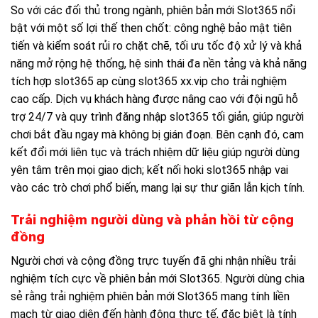
So với các đối thủ trong ngành, phiên bản mới Slot365 nổi
bật với một số lợi thế then chốt: công nghệ bảo mật tiên
tiến và kiểm soát rủi ro chặt chẽ, tối ưu tốc độ xử lý và khả
năng mở rộng hệ thống, hệ sinh thái đa nền tảng và khả năng
tích hợp slot365 ap cùng slot365 xx.vip cho trải nghiệm
cao cấp. Dịch vụ khách hàng được nâng cao với đội ngũ hỗ
trợ 24/7 và quy trình đăng nhập slot365 tối giản, giúp người
chơi bắt đầu ngay mà không bị gián đoạn. Bên cạnh đó, cam
kết đổi mới liên tục và trách nhiệm dữ liệu giúp người dùng
yên tâm trên mọi giao dịch; kết nối hoki slot365 nhập vai
vào các trò chơi phổ biến, mang lại sự thư giãn lẫn kịch tính.
Trải nghiệm người dùng và phản hồi từ cộng
đồng
Người chơi và cộng đồng trực tuyến đã ghi nhận nhiều trải
nghiệm tích cực về phiên bản mới Slot365. Người dùng chia
sẻ rằng trải nghiệm phiên bản mới Slot365 mang tính liền
mạch từ giao diện đến hành động thực tế, đặc biệt là tính