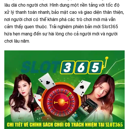
lâu dài cho người chơi. Hình dung một nền tảng với tốc độ
xử lý thanh toán nhanh, bảo mật cao và giao diện thân thiện,
nơi người chơi có thể khám phá các trò chơi mới mà vẫn
cảm thấy quen thuộc. Trải nghiệm phiên bản mới Slot365
hứa hẹn mang đến sự hài lòng cho cả người mới và người
chơi lâu năm.